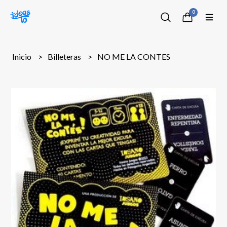
0
Inicio
Billeteras
NO ME LA CONTES