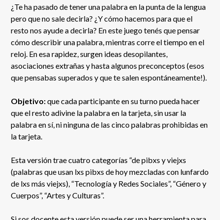
¿Te ha pasado de tener una palabra en la punta de la lengua
pero que no sale decirla? ¿Y cómo hacemos para que el
resto nos ayude a decirla? En este juego tenés que pensar
cómo describir una palabra, mientras corre el tiempo en el
reloj. En esa rapidez, surgen ideas desopilantes,
asociaciones extrañas y hasta algunos preconceptos (esos
que pensabas superados y que te salen espontáneamente!).
Objetivo:
que cada participante en su turno pueda hacer
que el resto adivine la palabra en la tarjeta, sin usar la
palabra en sí, ni ninguna de las cinco palabras prohibidas en
la tarjeta.
Esta versión trae cuatro categorías “de pibxs y viejxs
(palabras que usan lxs pibxs de hoy mezcladas con lunfardo
de lxs más viejxs), “Tecnología y Redes Sociales”, “Género y
Cuerpos”, “Artes y Culturas”.
Si sos docente esta versión puede ser una herramienta para